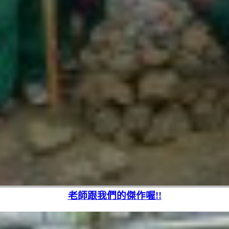
老師跟我們的傑作喔!!