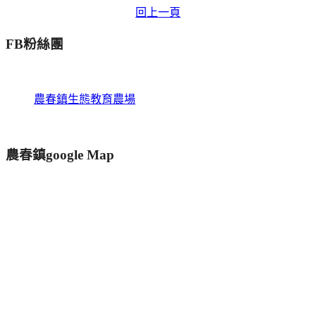
回上一頁
FB粉絲團
農春鎮生態教育農場
農春鎮google Map