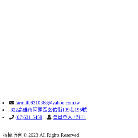
farmlife6310368@yahoo.com.tw
822高雄市阿蓮區玄佑街139巷195號
(07)631-5458
會員登入 / 註冊
版權所有 © 2023 All Rights Reserved