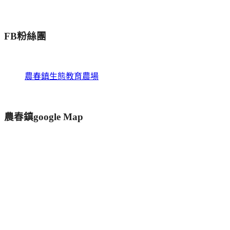
FB粉絲團
農春鎮生態教育農場
農春鎮google Map