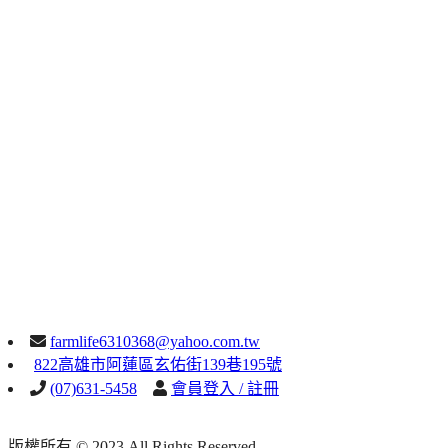
farmlife6310368@yahoo.com.tw
822高雄市阿蓮區玄佑街139巷195號
(07)631-5458
會員登入 / 註冊
版權所有 © 2023 All Rights Reserved