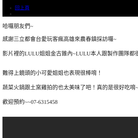
回上頁
哈囉朋友們~
感謝三立都會台愛玩客瘋高雄來農春鎮採訪囉~
影片裡的LULU姐姐金古錐內~LULU本人跟製作團隊都
難得上鏡頭的小可愛姐姐也表現很棒唷！
蔬菜火鍋跟土窯雞拍的也太美味了吧！真的是很好吃唷~
歡迎預約~~07-6315458